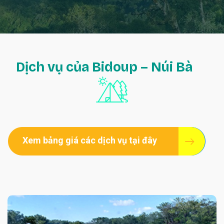
Dịch vụ của Bidoup – Núi Bà
Xem bảng giá các dịch vụ tại đây