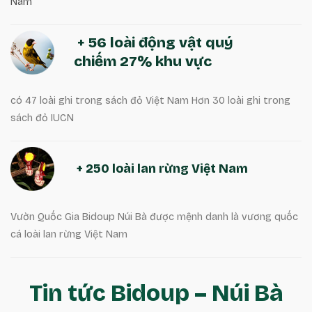
Nam
+ 56 loài động vật quý
chiếm 27% khu vực
có 47 loài ghi trong sách đỏ Việt Nam Hơn 30 loài ghi trong
sách đỏ IUCN
+ 250 loài lan rừng Việt Nam
Vườn Quốc Gia Bidoup Núi Bà được mệnh danh là vương quốc
cá loài lan rừng Việt Nam
Tin tức Bidoup – Núi Bà