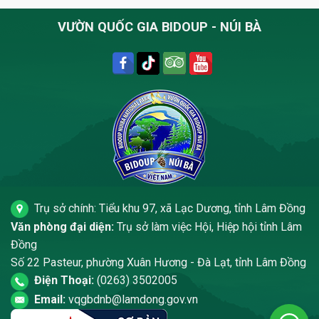
VƯỜN QUỐC GIA BIDOUP - NÚI BÀ
Trụ sở chính: Tiểu khu 97, xã Lạc Dương, tỉnh Lâm Đồng
Văn phòng đại diện:
Trụ sở làm việc Hội, Hiệp hội tỉnh Lâm
Đồng
Số 22 Pasteur, phường Xuân Hương - Đà Lạt, tỉnh Lâm Đồng
Điện Thoại:
(0263) 3502005
Email:
vqgbdnb@lamdong.gov.vn