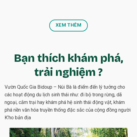
XEM THÊM
Bạn thích khám phá,
trải nghiệm ?
Vườn Quốc Gia Bidoup – Núi Bà là điểm đến lý tưởng cho
các hoạt động du lịch sinh thái như: đi bộ trong rừng, dã
ngoại, cắm trại hay khám phá hệ sinh thái động vật, khám
phá nền văn hóa truyền thống đặc sắc của cộng đồng người
K’ho bản địa