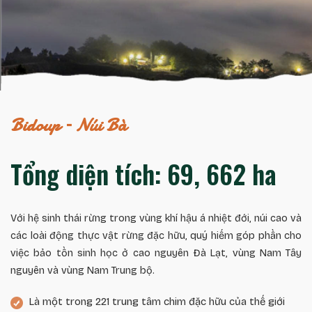
Bidoup – Núi Bà
Tổng diện tích: 69, 662 ha
Với hệ sinh thái rừng trong vùng khí hậu á nhiệt đới, núi cao và
các loài động thực vật rừng đặc hữu, quý hiếm góp phần cho
việc bảo tồn sinh học ở cao nguyên Đà Lạt, vùng Nam Tây
nguyên và vùng Nam Trung bộ.
Là một trong 221 trung tâm chim đặc hữu của thế giới