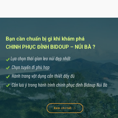
Bạn cần chuẩn bị gì khi khám phá
CHINH PHỤC ĐỈNH BIDOUP – NÚI BÀ ?
Lựa chọn thời gian leo núi đẹp nhất
Chọn tuyến đi phù hợp
Hành trang vật dụng cần thiết đầy đủ
Cần lưu ý trong hành trình chinh phục đỉnh Bidoup Núi Bà
…..
Xem chi tiết