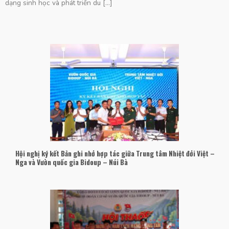
dạng sinh học và phát triển du [...]
Hội nghị ký kết Bản ghi nhớ hợp tác giữa Trung tâm Nhiệt đới Việt –
Nga và Vườn quốc gia Bidoup – Núi Bà