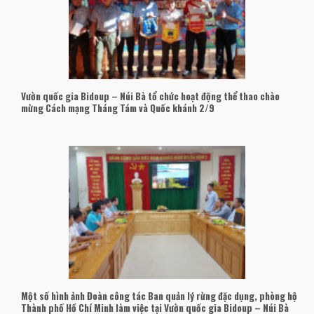
Vườn quốc gia Bidoup – Núi Bà tổ chức hoạt động thể thao chào
mừng Cách mạng Tháng Tám và Quốc khánh 2/9
Một số hình ảnh Đoàn công tác Ban quản lý rừng đặc dụng, phòng hộ
Thành phố Hồ Chí Minh làm việc tại Vườn quốc gia Bidoup – Núi Bà