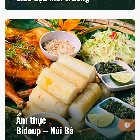
Giáo dục môi trường
Ẩm thực
Bidoup – Núi Bà